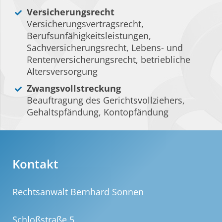
Versicherungsrecht
Versicherungsvertragsrecht,
Berufsunfähigkeitsleistungen,
Sachversicherungsrecht, Lebens- und
Rentenversicherungsrecht, betriebliche
Altersversorgung
Zwangsvollstreckung
Beauftragung des Gerichtsvollziehers,
Gehaltspfändung, Kontopfändung
Kontakt
Rechtsanwalt Bernhard Sonnen
Schloßstraße 5